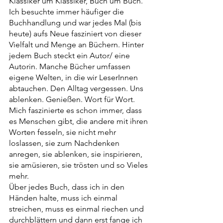
Klassiker um Klassiker, Buch um Buch. 
Ich besuchte immer häufiger die 
Buchhandlung und war jedes Mal (bis 
heute) aufs Neue fasziniert von dieser 
Vielfalt und Menge an Büchern. Hinter 
jedem Buch steckt ein Autor/ eine 
Autorin. Manche Bücher umfassen 
eigene Welten, in die wir LeserInnen 
abtauchen. Den Alltag vergessen. Uns 
ablenken. Genießen. Wort für Wort. 
Mich faszinierte es schon immer, dass 
es Menschen gibt, die andere mit ihren 
Worten fesseln, sie nicht mehr 
loslassen, sie zum Nachdenken 
anregen, sie ablenken, sie inspirieren, 
sie amüsieren, sie trösten und so Vieles 
mehr. 
Über jedes Buch, dass ich in den 
Händen halte, muss ich einmal 
streichen, muss es einmal riechen und 
durchblättern und dann erst fange ich 