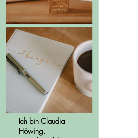
Ich bin Claudia
Höwing.