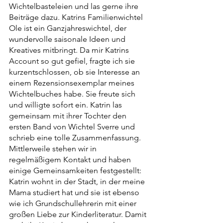
Wichtelbasteleien und las gerne ihre 
Beiträge dazu. Katrins Familienwichtel 
Ole ist ein Ganzjahreswichtel, der 
wundervolle saisonale Ideen und 
Kreatives mitbringt. Da mir Katrins 
Account so gut gefiel, fragte ich sie 
kurzentschlossen, ob sie Interesse an 
einem Rezensionsexemplar meines 
Wichtelbuches habe. Sie freute sich 
und willigte sofort ein. Katrin las 
gemeinsam mit ihrer Tochter den 
ersten Band von Wichtel Sverre und 
schrieb eine tolle Zusammenfassung. 
Mittlerweile stehen wir in 
regelmäßigem Kontakt und haben 
einige Gemeinsamkeiten festgestellt: 
Katrin wohnt in der Stadt, in der meine 
Mama studiert hat und sie ist ebenso 
wie ich Grundschullehrerin mit einer 
großen Liebe zur Kinderliteratur. Damit 