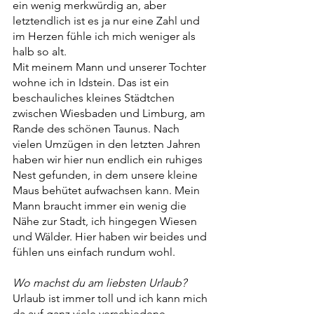
ein wenig merkwürdig an, aber 
letztendlich ist es ja nur eine Zahl und 
im Herzen fühle ich mich weniger als 
halb so alt.
Mit meinem Mann und unserer Tochter 
wohne ich in Idstein. Das ist ein 
beschauliches kleines Städtchen 
zwischen Wiesbaden und Limburg, am 
Rande des schönen Taunus. Nach 
vielen Umzügen in den letzten Jahren 
haben wir hier nun endlich ein ruhiges 
Nest gefunden, in dem unsere kleine 
Maus behütet aufwachsen kann. Mein 
Mann braucht immer ein wenig die 
Nähe zur Stadt, ich hingegen Wiesen 
und Wälder. Hier haben wir beides und 
fühlen uns einfach rundum wohl.
Wo machst du am liebsten Urlaub?
Urlaub ist immer toll und ich kann mich 
da auf ganz viele verschiedene 